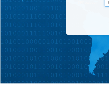
УРЛ адреса