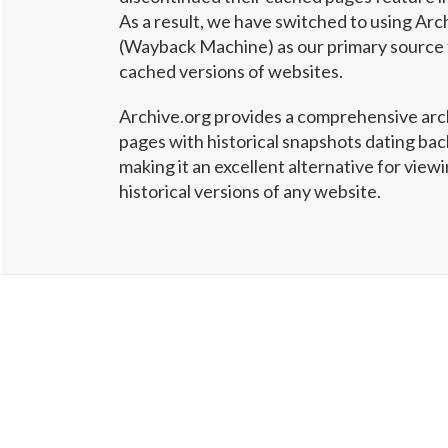
As a result, we have switched to using Arc
(Wayback Machine) as our primary source 
cached versions of websites.
Archive.org provides a comprehensive arc
pages with historical snapshots dating ba
making it an excellent alternative for vie
historical versions of any website.