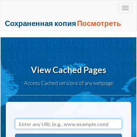
+
Сохраненная копия
Посмотреть
View Cached Pages
Access Cached versions of any webpage
URL