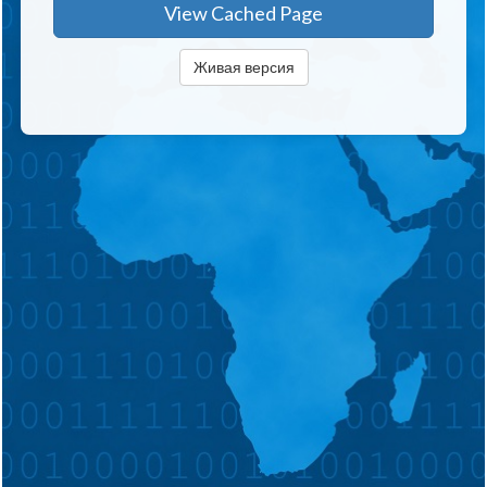
View Cached Page
Живая версия