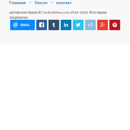
Главная
⋅
Около
⋅
контакт
авторское право © CachedView.com 2014-2026. Все права
защищены
EMAIL