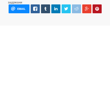
задржани
EMAIL