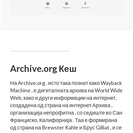
Archive.org Кеш
На Archive.org , исто така познат како Wayback
Machine , е дигиталната архива на World Wide
Web, како и други информации на интернет,
создадена од страна на интернет Архива ,
организација непрофитна , со седиште во Сан
Франциско, Калифорнија . Таа е формирана
од страна на Brewster Kahle и Брус Gilliat , и се