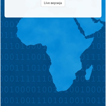
Live верзија