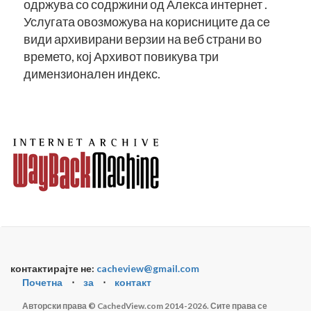
одржува со содржини од Алекса интернет .
Услугата овозможува на корисниците да се
види архивирани верзии на веб страни во
времето, кој Архивот повикува три
димензионален индекс.
контактирајте не:
cacheview@gmail.com
Почетна
⋅
за
⋅
контакт
Авторски права © CachedView.com 2014-2026. Сите права се