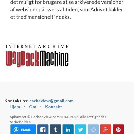
det muligt for brugere at se arkiverede versioner
af websider på tværs af tiden, som Arkivet kalder
et tredimensionelt indeks.
Kontakt os:
cacheview@gmail.com
Hjem
⋅
Om
⋅
Kontakt
ophavsret © CachedView.com 2014-2026. Alle rettigheder
forbeholdes
EMAIL