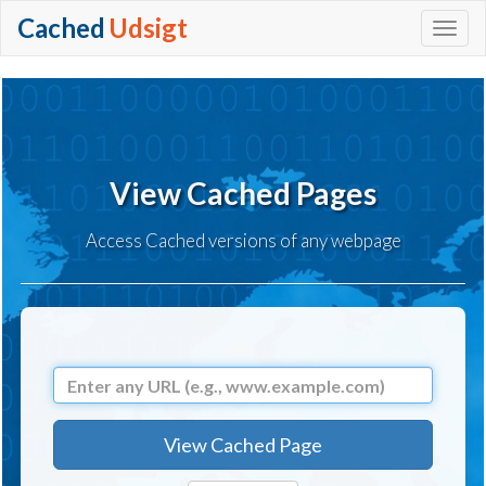
Cached
Udsigt
+
View Cached Pages
Access Cached versions of any webpage
URL
View Cached Page