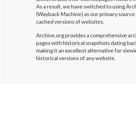
As a result, we have switched to using Arc
(Wayback Machine) as our primary source 
cached versions of websites.
Archive.org provides a comprehensive arc
pages with historical snapshots dating ba
making it an excellent alternative for vie
historical versions of any website.