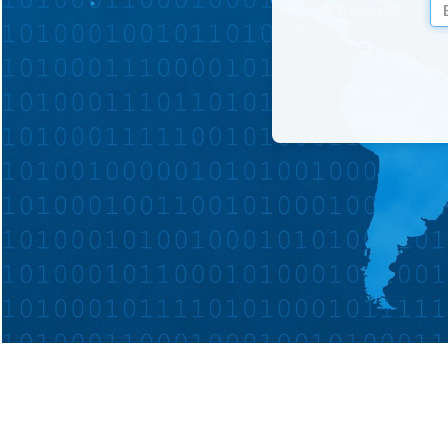
УРЛ адреса