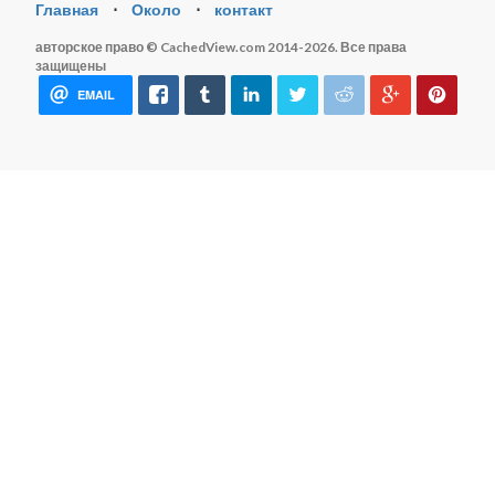
Главная
⋅
Около
⋅
контакт
авторское право © CachedView.com 2014-2026. Все права
защищены
EMAIL