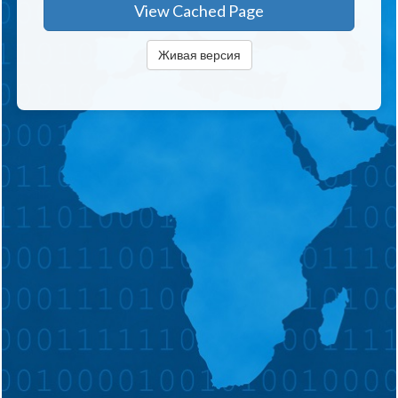
View Cached Page
Живая версия