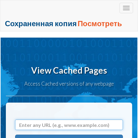
+
Сохраненная копия
Посмотреть
View Cached Pages
Access Cached versions of any webpage
URL